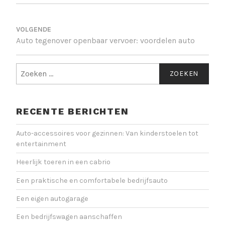
BERICHT
NAVIGATIE
Auto tegenover openbaar vervoer: voordelen auto
Zoeken
naar:
RECENTE BERICHTEN
Auto-accessoires voor gezinnen: Van kinderstoelen tot
entertainment
Heerlijk toeren in een cabrio
Een praktische en comfortabele bedrijfsauto
Een eigen autogarage
Een bedrijfswagen aanschaffen