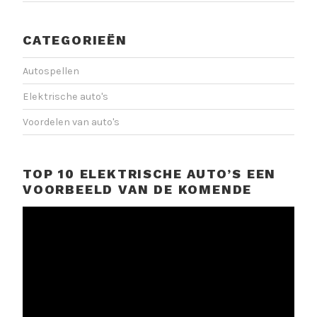
CATEGORIEËN
Autospellen
Elektrische auto's
Voordelen van auto's
TOP 10 ELEKTRISCHE AUTO’S EEN
VOORBEELD VAN DE KOMENDE
Videospeler