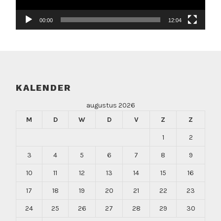
00:00
12:04
KALENDER
augustus 2026
M
D
W
D
V
Z
Z
1
2
3
4
5
6
7
8
9
10
11
12
13
14
15
16
17
18
19
20
21
22
23
24
25
26
27
28
29
30