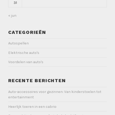
31
« jun
CATEGORIEËN
Autospellen
Elektrische auto's
Voordelen van auto's
RECENTE BERICHTEN
Auto-accessoires voor gezinnen: Van kinderstoelen tot
entertainment
Heerlijk toeren in een cabrio