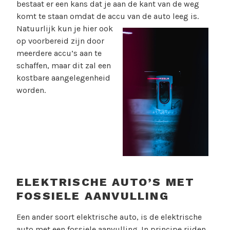
bestaat er een kans dat je aan de kant van de weg
komt te staan omdat de accu van de auto leeg is.
Natuur
lijk kun je hier ook
op voorbereid zijn door
meerdere accu’s aan te
schaffen, maar dit zal een
kostbare aangelegenheid
worden.
ELEKTRISCHE AUTO’S MET
FOSSIELE AANVULLING
Een ander soort elektrische auto, is de elektrische
auto met een fossiele aanvulling. In principe rijden