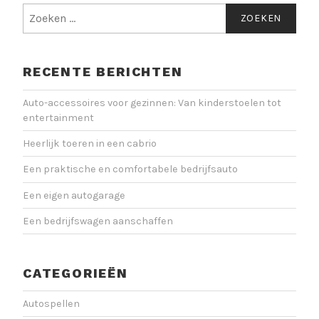
Zoeken
naar:
RECENTE BERICHTEN
Auto-accessoires voor gezinnen: Van kinderstoelen tot
entertainment
Heerlijk toeren in een cabrio
Een praktische en comfortabele bedrijfsauto
Een eigen autogarage
Een bedrijfswagen aanschaffen
CATEGORIEËN
Autospellen