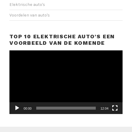
Elektrische auto's
Voordelen van auto's
TOP 10 ELEKTRISCHE AUTO’S EEN
VOORBEELD VAN DE KOMENDE
Videospeler
00:00
12:04