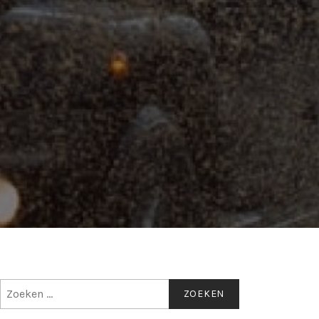
Zoeken
naar: